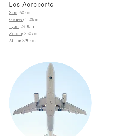
Les Aéroports
Sion
: 60km
Geneva
: 120km
Lyon
: 240km
Zurich
: 250km
Milan
: 290km