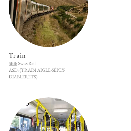
Train
SBB:
Swiss Rail
ASD:
(TRAIN AIGLE-SÉPEY-
DIABLERETS)