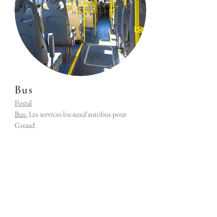
Bus
Postal
Bus:
Les services locauxd'autobus pour
Gstaad
Contactez nous
Pour des informations sur la disponibilité,